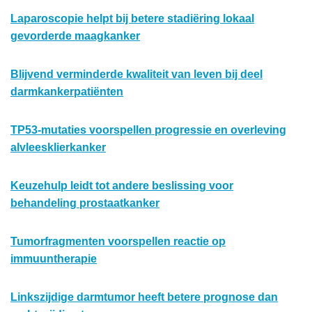
Laparoscopie helpt bij betere stadiëring lokaal
gevorderde maagkanker
Blijvend verminderde kwaliteit van leven bij deel
darmkankerpatiënten
TP53-mutaties voorspellen progressie en overleving
alvleesklierkanker
Keuzehulp leidt tot andere beslissing voor
behandeling prostaatkanker
Tumorfragmenten voorspellen reactie op
immuuntherapie
Linkszijdige darmtumor heeft betere prognose dan