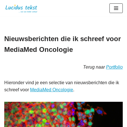
Ga
naar
de
inhoud
Nieuwsberichten die ik schreef voor
MediaMed Oncologie
Terug naar
Portfolio
Hieronder vind je een selectie van nieuwsberichten die ik
schreef voor
MediaMed Oncologie
.