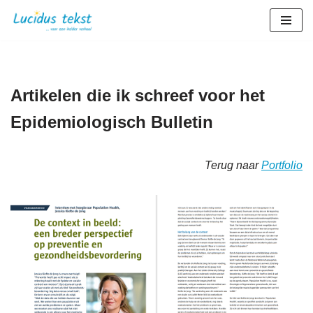
Ga
naar
de
inhoud
Artikelen die ik schreef voor het
Epidemiologisch Bulletin
Terug naar
Portfolio