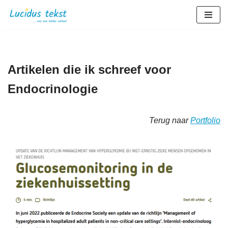
Ga
naar
de
inhoud
Artikelen die ik schreef voor
Endocrinologie
Terug naar
Portfolio